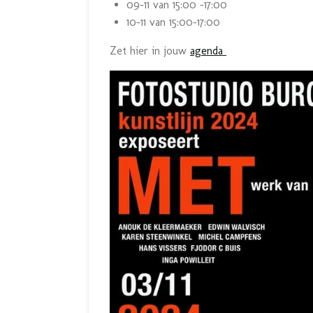
09-11 van 15:00 -17:00
10-11 van 15:00-17:00
Zet hier in jouw
agenda