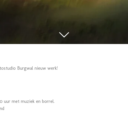
tostudio Burgwal nieuw werk!
0 uur met muziek en borrel.
end